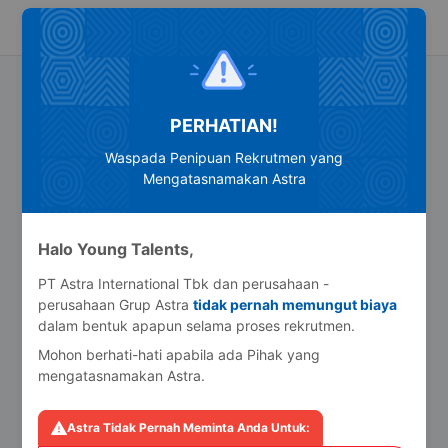
ID
EN
PERHATIAN!
Waspada Penipuan Rekrutmen yang
Mengatasnamakan Astra
Halo Young Talents
,
PT Astra International Tbk dan perusahaan -
perusahaan Grup Astra
tidak pernah memungut biaya
dalam bentuk apapun selama proses rekrutmen.
Mohon berhati-hati apabila ada Pihak yang
mengatasnamakan Astra.
Astra Tidak Pernah Meminta Anda Untuk:
Mohon maaf, Link telah kadaluarsa