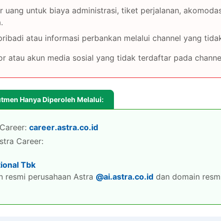
 uang untuk biaya administrasi, tiket perjalanan, akomodas
.
Lihat Lowongan Lain
ibadi atau informasi perbankan melalui channel yang tidak
atau akun media sosial yang tidak terdaftar pada channel
utmen Hanya Diperoleh Melalui:
Career:
career.astra.co.id
stra Career:
tional Tbk
 resmi perusahaan Astra
@ai.astra.co.id
dan domain resmi