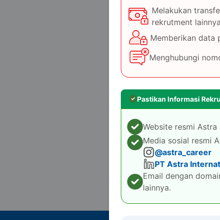
Melakukan transfer
rekrutment lainnya
Memberikan data pr
Menghubungi nomor 
Pastikan Informasi Rekr
Website resmi Astra 
Media sosial resmi A
@astra_career
PT Astra Interna
Email dengan domain
lainnya.